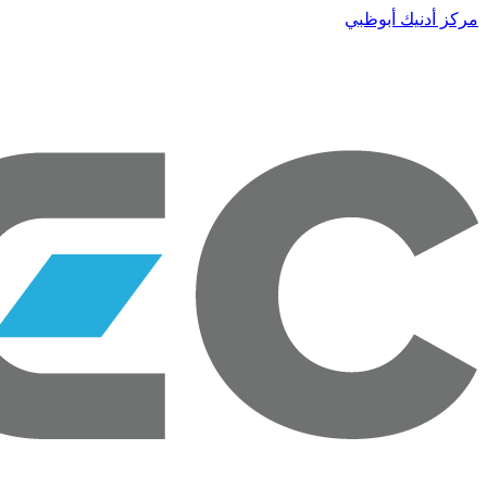
مركز أدنيك أبوظبي