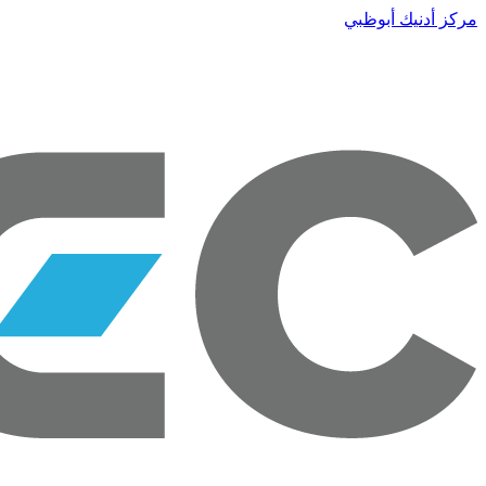
مركز أدنيك أبوظبي